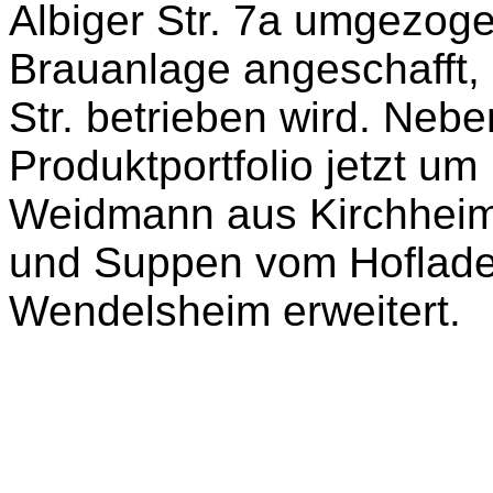
Albiger Str. 7a umgezog
Brauanlage angeschafft, d
Str. betrieben wird. Neb
Produktportfolio jetzt um
Weidmann aus Kirchheim
und Suppen vom Hoflad
Wendelsheim erweitert.