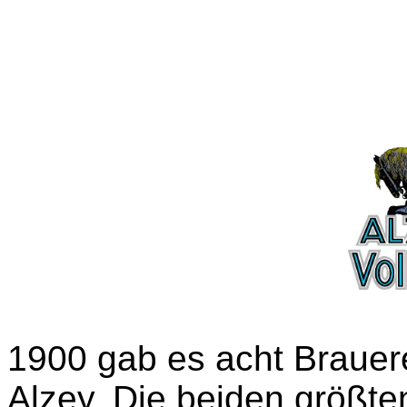
1900 gab es acht Brauere
Alzey. Die beiden größte