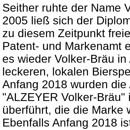
Seither ruhte der Name 
2005 ließ sich der Diplom
zu diesem Zeitpunkt frei
Patent- und Markenamt ei
es wieder Volker-Bräu in 
leckeren, lokalen Bierspez
Anfang 2018 wurden die 
"ALZEYER Volker-Bräu" 
überführt, die die Marke w
Ebenfalls Anfang 2018 is