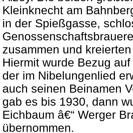
Kleinknecht am Bahnberg
in der Spießgasse, schlo
Genossenschaftsbrauerei
zusammen und kreierten 
Hiermit wurde Bezug auf
der im Nibelungenlied er
auch seinen Beinamen Vo
gab es bis 1930, dann wu
Eichbaum â€“ Werger Br
übernommen.