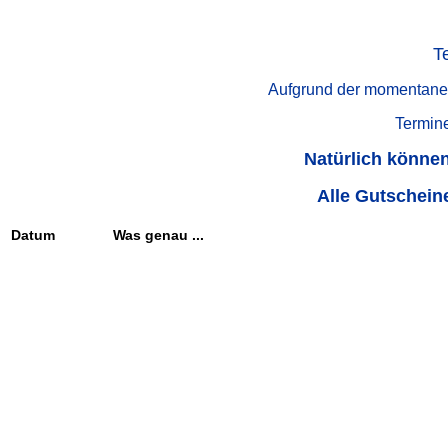
T
Aufgrund der momentanen
Termine
Natürlich könne
Alle Gutscheine
Datum
Was genau ...